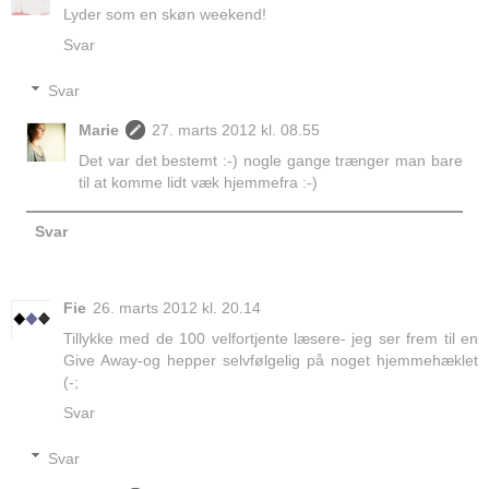
Lyder som en skøn weekend!
Svar
Svar
Marie
27. marts 2012 kl. 08.55
Det var det bestemt :-) nogle gange trænger man bare
til at komme lidt væk hjemmefra :-)
Svar
Fie
26. marts 2012 kl. 20.14
Tillykke med de 100 velfortjente læsere- jeg ser frem til en
Give Away-og hepper selvfølgelig på noget hjemmehæklet
(-;
Svar
Svar