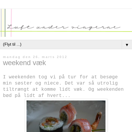
▼
mandag den 26. marts 2012
weekend væk
I weekenden tog vi på tur for at besøge
min søster og niece. Det var så utrolig
tiltrængt at komme lidt væk. Og weekenden
bød på lidt af hvert...