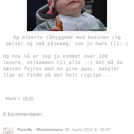
Og Alberte råhyggede med kusinen (og
pølser og små påskeæg, som jo høre til;-)
Og hov så er jeg jo kommet over 100
læsere, velkommen til alle :-) Det må da
næsten fejres med en give away, mangler
lige at finde på det helt rigtige...
Marie
kl.
19.45
6 kommentarer:
Pernille - Mormedmere
26. marts 2012 kl. 20.07